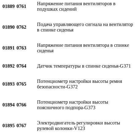
Напряжение питания вентиляторов в
01889
0761
подушках сидений
Подача управляющего сигнала на вентилятор
01890
0762
в спинке сиденья
Напряжение питания вентилятора в спинке
01891
0763
сиденья
01892
0764
Датчик температуры в спинке сиденья-G371
Потенциометр настройки высоты ремня
01893
0765
безопасности-G372
Потенциометр настройки высоты
01894
0766
поясничного подпора-G373
Электродвигатель регулировки высоты
01895
0767
рулевой колонки-V123