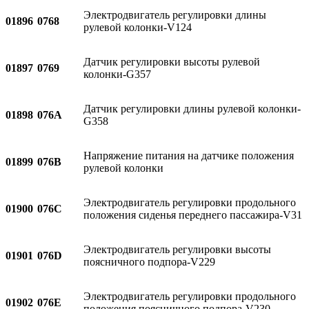
Электродвигатель регулировки длины
01896
0768
рулевой колонки-V124
Датчик регулировки высоты рулевой
01897
0769
колонки-G357
Датчик регулировки длины рулевой колонки-
01898
076A
G358
Напряжение питания на датчике положения
01899
076B
рулевой колонки
Электродвигатель регулировки продольного
01900
076C
положения сиденья переднего пассажира-V31
Электродвигатель регулировки высоты
01901
076D
поясничного подпора-V229
Электродвигатель регулировки продольного
01902
076E
положения поясничного подпора-V230