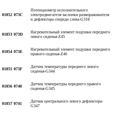
Потенциометр исполнительного
01852
073C
электродвигателя заслонки размораживателя
и дефлектора спереди слева-G318
Нагревательный элемент подушки переднего
01853
073D
левого сиденья-Z45
Нагревательный элемент подушки переднего
01854
073E
правого сиденья-Z46
Датчик температуры переднего левого
01855
073F
сиденья-G344
Датчик температуры переднего правого
01856
0740
сиденья-G345
Датчик центрального левого дефлектора-
01857
0741
G347