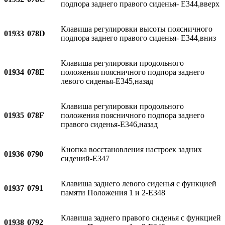
подпора заднего правого сиденья- E344,вверх
Клавиша регулировки высоты поясничного
01933
078D
подпора заднего правого сиденья- E344,вниз
Клавиша регулировки продольного
01934
078E
положения поясничного подпора заднего
левого сиденья-E345,назад
Клавиша регулировки продольного
01935
078F
положения поясничного подпора заднего
правого сиденья-E346,назад
Кнопка восстановления настроек задних
01936
0790
сидений-E347
Клавиша заднего левого сиденья с функцией
01937
0791
памяти Положения 1 и 2-E348
Клавиша заднего правого сиденья с функцией
01938
0792