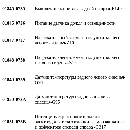
01845
0735
Выключатель привода задней шторки-E149
01846
0736
Питание датчика дождя и освещенности
Нагревательный элемент подушки заднего
01847
0737
левого сиденья-Z10
Нагревательный элемент подушки заднего
01848
0738
правого сиденья-Z12
Датчик температуры заднего левого сиденья-
01849
0739
G94
Датчик температуры заднего правого
01850
073A
сиденья-G95
Потенциометр исполнительного
01851
073B
электродвигателя заслонки размораживателя
и дефлектора спереди справа -G317