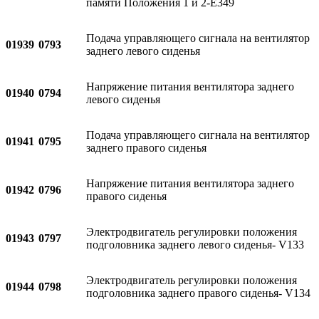
памяти Положения 1 и 2-E349
Подача управляющего сигнала на вентилятор
01939
0793
заднего левого сиденья
Напряжение питания вентилятора заднего
01940
0794
левого сиденья
Подача управляющего сигнала на вентилятор
01941
0795
заднего правого сиденья
Напряжение питания вентилятора заднего
01942
0796
правого сиденья
Электродвигатель регулировки положения
01943
0797
подголовника заднего левого сиденья- V133
Электродвигатель регулировки положения
01944
0798
подголовника заднего правого сиденья- V134