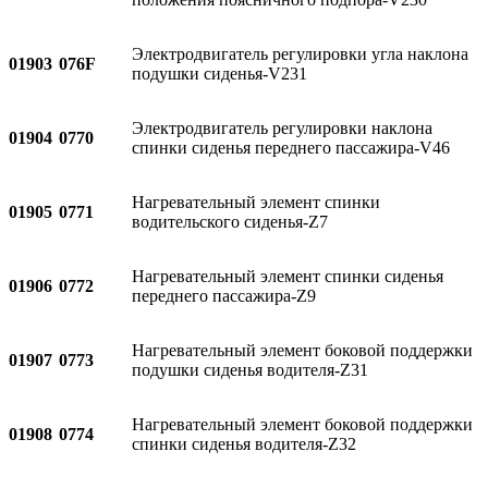
Электродвигатель регулировки угла наклона
01903
076F
подушки сиденья-V231
Электродвигатель регулировки наклона
01904
0770
спинки сиденья переднего пассажира-V46
Нагревательный элемент спинки
01905
0771
водительского сиденья-Z7
Нагревательный элемент спинки сиденья
01906
0772
переднего пассажира-Z9
Нагревательный элемент боковой поддержки
01907
0773
подушки сиденья водителя-Z31
Нагревательный элемент боковой поддержки
01908
0774
спинки сиденья водителя-Z32