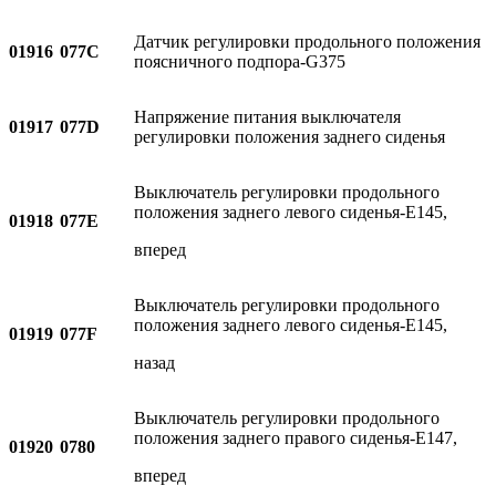
Датчик регулировки продольного положения
01916
077C
поясничного подпора-G375
Напряжение питания выключателя
01917
077D
регулировки положения заднего сиденья
Выключатель регулировки продольного
положения заднего левого сиденья-E145,
01918
077E
вперед
Выключатель регулировки продольного
положения заднего левого сиденья-E145,
01919
077F
назад
Выключатель регулировки продольного
положения заднего правого сиденья-E147,
01920
0780
вперед