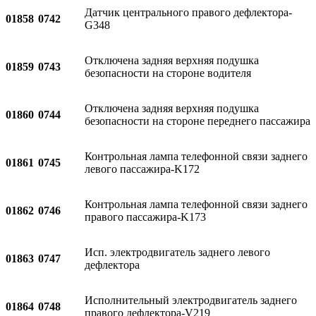
Датчик центрального правого дефлектора-
01858
0742
G348
Отключена задняя верхняя подушка
01859
0743
безопасности на стороне водителя
Отключена задняя верхняя подушка
01860
0744
безопасности на стороне переднего пассажира
Контрольная лампа телефонной связи заднего
01861
0745
левого пассажира-K172
Контрольная лампа телефонной связи заднего
01862
0746
правого пассажира-K173
Исп. электродвигатель заднего левого
01863
0747
дефлектора
Исполнительный электродвигатель заднего
01864
0748
правого дефлектора-V219