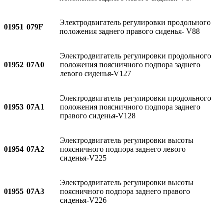
Электродвигатель регулировки продольного
01951
079F
положения заднего правого сиденья- V88
Электродвигатель регулировки продольного
01952
07A0
положения поясничного подпора заднего
левого сиденья-V127
Электродвигатель регулировки продольного
01953
07A1
положения поясничного подпора заднего
правого сиденья-V128
Электродвигатель регулировки высоты
01954
07A2
поясничного подпора заднего левого
сиденья-V225
Электродвигатель регулировки высоты
01955
07A3
поясничного подпора заднего правого
сиденья-V226