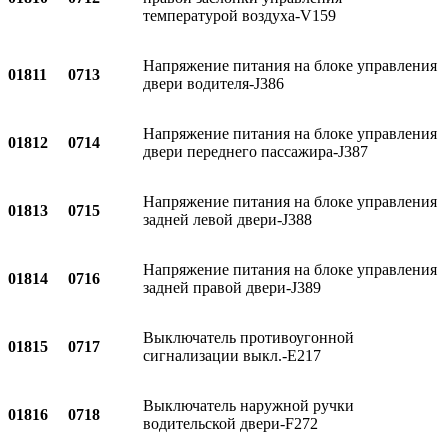
температурой воздуха-V159
Напряжение питания на блоке управления
01811
0713
двери водителя-J386
Напряжение питания на блоке управления
01812
0714
двери переднего пассажира-J387
Напряжение питания на блоке управления
01813
0715
задней левой двери-J388
Напряжение питания на блоке управления
01814
0716
задней правой двери-J389
Выключатель противоугонной
01815
0717
сигнализации выкл.-E217
Выключатель наружной ручки
01816
0718
водительской двери-F272