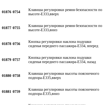
Клавиша регулировки ремня безопасности по
01876
0754
высоте-E333,вверх
Клавиша регулировки ремня безопасности по
01877
0755
высоте-E333,вниз
Кнопка регулировки наклона подушки
01878
0756
сиденья переднего пассажира-E334, вперед
Кнопка регулировки наклона подушки
01879
0757
сиденья переднего пассажира-E334, назад
Клавиша регулировки высоты поясничного
01880
0758
подпора-E335,вверх
Клавиша регулировки высоты поясничного
01881
0759
подпора-E335,вниз