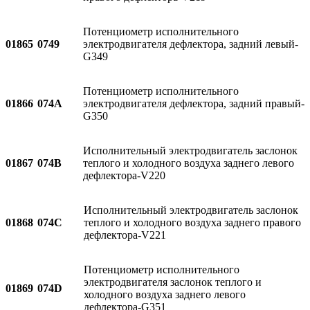
Потенциометр исполнительного
01865
0749
электродвигателя дефлектора, задний левый-
G349
Потенциометр исполнительного
01866
074A
электродвигателя дефлектора, задний правый-
G350
Исполнительный электродвигатель заслонок
01867
074B
теплого и холодного воздуха заднего левого
дефлектора-V220
Исполнительный электродвигатель заслонок
01868
074C
теплого и холодного воздуха заднего правого
дефлектора-V221
Потенциометр исполнительного
электродвигателя заслонок теплого и
01869
074D
холодного воздуха заднего левого
дефлектора-G351