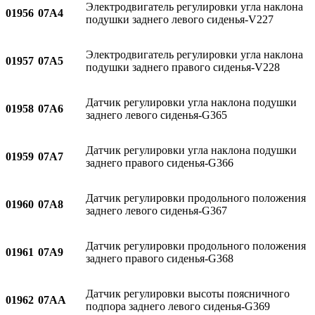
Электродвигатель регулировки угла наклона
01956
07A4
подушки заднего левого сиденья-V227
Электродвигатель регулировки угла наклона
01957
07A5
подушки заднего правого сиденья-V228
Датчик регулировки угла наклона подушки
01958
07A6
заднего левого сиденья-G365
Датчик регулировки угла наклона подушки
01959
07A7
заднего правого сиденья-G366
Датчик регулировки продольного положения
01960
07A8
заднего левого сиденья-G367
Датчик регулировки продольного положения
01961
07A9
заднего правого сиденья-G368
Датчик регулировки высоты поясничного
01962
07AA
подпора заднего левого сиденья-G369