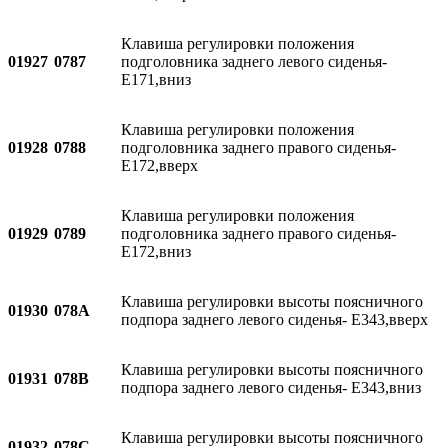
Клавиша регулировки положения
01927
0787
подголовника заднего левого сиденья-
E171,вниз
Клавиша регулировки положения
01928
0788
подголовника заднего правого сиденья-
E172,вверх
Клавиша регулировки положения
01929
0789
подголовника заднего правого сиденья-
E172,вниз
Клавиша регулировки высоты поясничного
01930
078A
подпора заднего левого сиденья- E343,вверх
Клавиша регулировки высоты поясничного
01931
078B
подпора заднего левого сиденья- E343,вниз
Клавиша регулировки высоты поясничного
01932
078C