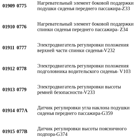
Нагревательный элемент боковой поддержки
01909
0775
подушки сиденья переднего пассажира-Z33
Нагревательный элемент боковой поддержки
01910
0776
спинки сиденья переднего пассажира- Z34
Электродвигатель регулировки положения
01911
0777
верхней части спинки сиденья-V232
Электродвигатель регулировки положения
01912
0778
подголовника водительского сиденья- V103
Электродвигатель регулировки высоты
01913
0779
ремней безопасности-V233
Датчик регулировки угла наклона подушки
01914
077A
сиденья переднего пассажира-G359
Датчик регулировки высоты поясничного
01915
077B
подпора-G374