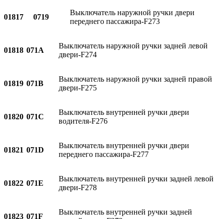
Выключатель наружной ручки двери
01817
0719
переднего пассажира-F273
Выключатель наружной ручки задней левой
01818
071A
двери-F274
Выключатель наружной ручки задней правой
01819
071B
двери-F275
Выключатель внутренней ручки двери
01820
071C
водителя-F276
Выключатель внутренней ручки двери
01821
071D
переднего пассажира-F277
Выключатель внутренней ручки задней левой
01822
071E
двери-F278
Выключатель внутренней ручки задней
01823
071F