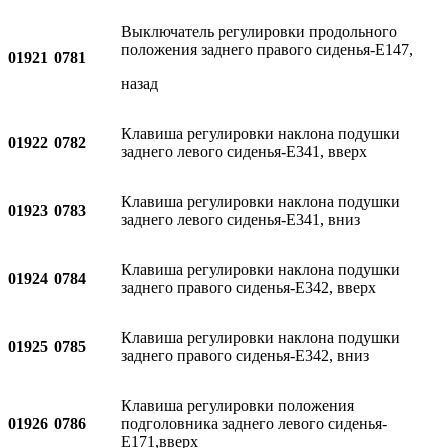
Выключатель регулировки продольного
положения заднего правого сиденья-E147,
01921
0781
назад
Клавиша регулировки наклона подушки
01922
0782
заднего левого сиденья-E341, вверх
Клавиша регулировки наклона подушки
01923
0783
заднего левого сиденья-E341, вниз
Клавиша регулировки наклона подушки
01924
0784
заднего правого сиденья-E342, вверх
Клавиша регулировки наклона подушки
01925
0785
заднего правого сиденья-E342, вниз
Клавиша регулировки положения
01926
0786
подголовника заднего левого сиденья-
E171,вверх